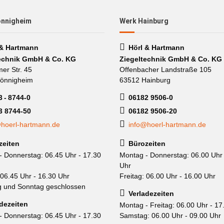
önnigheim
Werk Hainburg
 & Hartmann
Hörl & Hartmann
echnik GmbH & Co. KG
Ziegeltechnik GmbH & Co. KG
mer Str. 45
Offenbacher Landstraße 105
önnigheim
63512 Hainburg
 - 8744-0
06182 9506-0
3 8744-50
06182 9506-20
hoerl-hartmann.de
info@hoerl-hartmann.de
zeiten
Bürozeiten
- Donnerstag: 06.45 Uhr - 17.30
Montag - Donnerstag: 06.00 Uhr 
Uhr
 06.45 Uhr - 16.30 Uhr
Freitag: 06.00 Uhr - 16.00 Uhr
 und Sonntag geschlossen
Verladezeiten
dezeiten
Montag - Freitag: 06.00 Uhr - 17
- Donnerstag: 06.45 Uhr - 17.30
Samstag: 06.00 Uhr - 09.00 Uhr