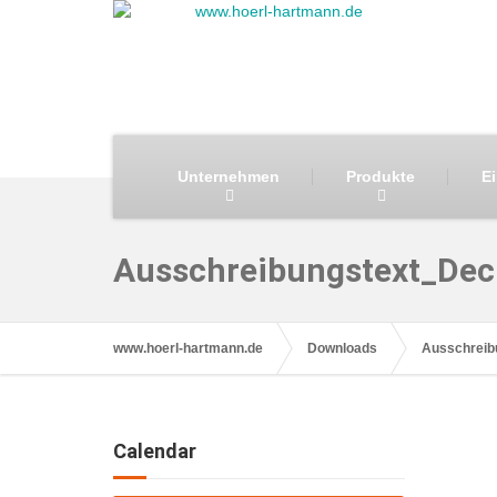
Unternehmen
Produkte
E
Ausschreibungstext_De
www.hoerl-hartmann.de
Downloads
Ausschreib
Calendar