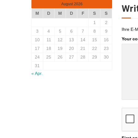
August 2026
Wri
M
D
M
D
F
S
S
1
2
Ihre E-M
3
4
5
6
7
8
9
Your c
10
11
12
13
14
15
16
17
18
19
20
21
22
23
24
25
26
27
28
29
30
31
« Apr.