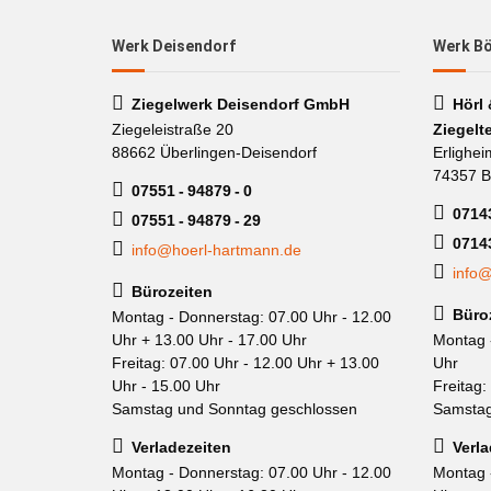
Werk Deisendorf
Werk B
Ziegelwerk Deisendorf GmbH
Hörl
Ziegeleistraße 20
Ziegelt
88662 Überlingen-Deisendorf
Erlighei
74357 B
07551 - 94879 - 0
07143
07551 - 94879 - 29
0714
info@hoerl-hartmann.de
info@
Bürozeiten
Büro
Montag - Donnerstag: 07.00 Uhr - 12.00
Uhr + 13.00 Uhr - 17.00 Uhr
Montag 
Freitag: 07.00 Uhr - 12.00 Uhr + 13.00
Uhr
Uhr - 15.00 Uhr
Freitag:
Samstag und Sonntag geschlossen
Samstag
Verladezeiten
Verla
Montag - Donnerstag: 07.00 Uhr - 12.00
Montag 