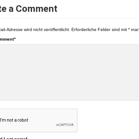
te a Comment
ail-Adresse wird nicht veröffentlicht.
Erforderliche Felder sind mit
*
mark
omment
*