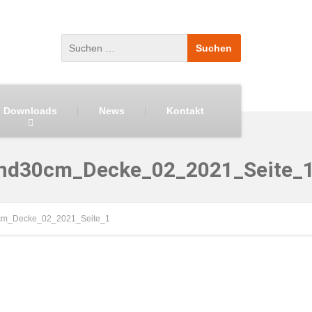
Downloads
News
Kontakt
nd30cm_Decke_02_2021_Seite_
cm_Decke_02_2021_Seite_1