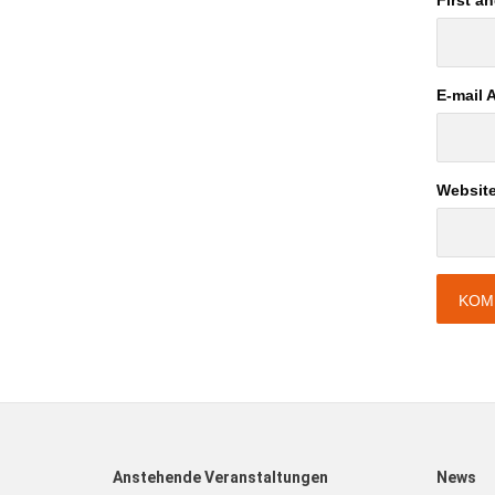
First a
E-mail 
Websit
Anstehende Veranstaltungen
News