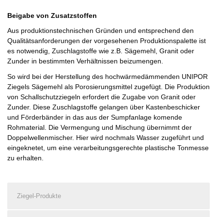
Beigabe von Zusatzstoffen
Aus produktionstechnischen Gründen und entsprechend den
Qualitätsanforderungen der vorgesehenen Produktionspalette ist
es notwendig, Zuschlagstoffe wie z.B. Sägemehl, Granit oder
Zunder in bestimmten Verhältnissen beizumengen.
So wird bei der Herstellung des hochwärmedämmenden UNIPOR
Ziegels Sägemehl als Porosierungsmittel zugefügt. Die Produktion
von Schallschutzziegeln erfordert die Zugabe von Granit oder
Zunder. Diese Zuschlagstoffe gelangen über Kastenbeschicker
und Förderbänder in das aus der Sumpfanlage komende
Rohmaterial. Die Vermengung und Mischung übernimmt der
Doppelwellenmischer. Hier wird nochmals Wasser zugeführt und
eingeknetet, um eine verarbeitungsgerechte plastische Tonmesse
zu erhalten.
Ziegel-Produkte