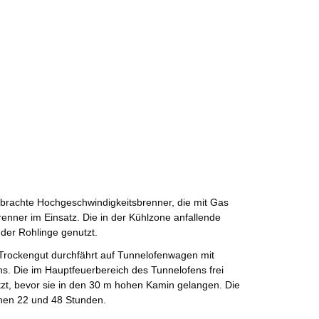
ebrachte Hochgeschwindigkeitsbrenner, die mit Gas
enner im Einsatz. Die in der Kühlzone anfallende
er Rohlinge genutzt.
Trockengut durchfährt auf Tunnelofenwagen mit
s. Die im Hauptfeuerbereich des Tunnelofens frei
, bevor sie in den 30 m hohen Kamin gelangen. Die
chen 22 und 48 Stunden.