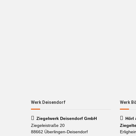
Werk Deisendorf
Werk B
Ziegelwerk Deisendorf GmbH
Hörl
Ziegeleistraße 20
Ziegelt
88662 Überlingen-Deisendorf
Erlighei