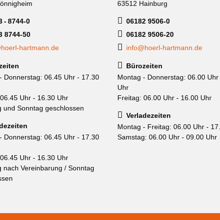
önnigheim
63512 Hainburg
 - 8744-0
06182 9506-0
3 8744-50
06182 9506-20
hoerl-hartmann.de
info@hoerl-hartmann.de
zeiten
Bürozeiten
- Donnerstag: 06.45 Uhr - 17.30
Montag - Donnerstag: 06.00 Uhr 
Uhr
 06.45 Uhr - 16.30 Uhr
Freitag: 06.00 Uhr - 16.00 Uhr
 und Sonntag geschlossen
Verladezeiten
dezeiten
Montag - Freitag: 06.00 Uhr - 17
- Donnerstag: 06.45 Uhr - 17.30
Samstag: 06.00 Uhr - 09.00 Uhr
 06.45 Uhr - 16.30 Uhr
 nach Vereinbarung / Sonntag
ssen