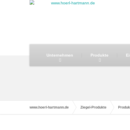
Unternehmen
Produkte
E
www.hoerl-hartmann.de
Ziegel-Produkte
Produk