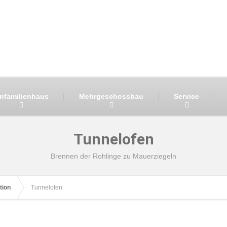
infamilienhaus
Mehrgeschossbau
Service
Tunnelofen
Brennen der Rohlinge zu Mauerziegeln
tion
Tunnelofen