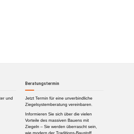
Beratungstermin
ter und
Jetzt Termin für eine unverbindliche
Ziegelsystemberatung vereinbaren.
Informieren Sie sich über die vielen
Vorteile des massiven Bauens mit
Ziegeln – Sie werden überrascht sein,
wie modern der Traditions-Baustoff