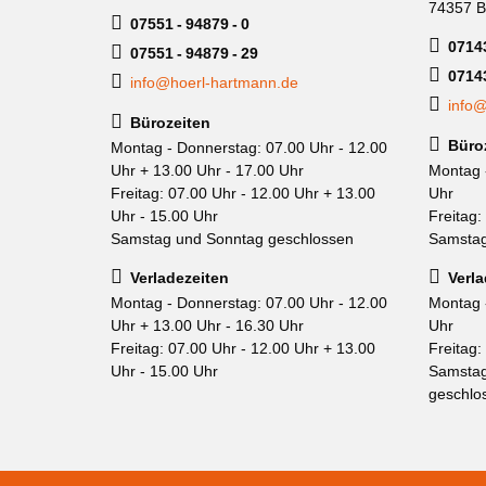
74357 B
07551 - 94879 - 0
07143
07551 - 94879 - 29
0714
info@hoerl-hartmann.de
info@
Bürozeiten
Büro
Montag - Donnerstag: 07.00 Uhr - 12.00
Uhr + 13.00 Uhr - 17.00 Uhr
Montag 
Freitag: 07.00 Uhr - 12.00 Uhr + 13.00
Uhr
Uhr - 15.00 Uhr
Freitag:
Samstag und Sonntag geschlossen
Samstag
Verladezeiten
Verla
Montag - Donnerstag: 07.00 Uhr - 12.00
Montag 
Uhr + 13.00 Uhr - 16.30 Uhr
Uhr
Freitag: 07.00 Uhr - 12.00 Uhr + 13.00
Freitag:
Uhr - 15.00 Uhr
Samstag
geschlo