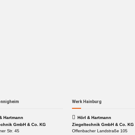
önnigheim
Werk Hainburg
 & Hartmann
Hörl & Hartmann
echnik GmbH & Co. KG
Ziegeltechnik GmbH & Co. KG
mer Str. 45
Offenbacher Landstraße 105