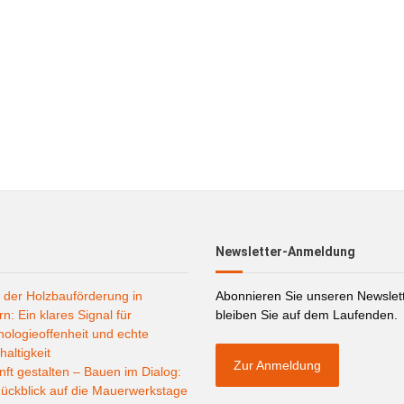
Newsletter-Anmeldung
 der Holzbauförderung in
Abonnieren Sie unseren Newslet
n: Ein klares Signal für
bleiben Sie auf dem Laufenden.
ologieoffenheit und echte
altigkeit
Zur Anmeldung
ft gestalten – Bauen im Dialog:
ückblick auf die Mauerwerkstage