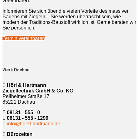
vereinbaren.
Informieren Sie sich über die vielen Vorteile des massiven
Bauens mit Ziegeln – Sie werden überrascht sein, wie
modern der Traditions-Baustoff wirklich ist. Gerne beraten wir
Sie persönlich.
Termin vereinbaren
Werk Dachau
Hörl & Hartmann
Ziegeltechnik GmbH & Co. KG
Pellheimer Straße 17
85221 Dachau
08131 - 555 - 0
08131 - 555 - 1299
info@hoerl-hartmann.de
Bürozeiten