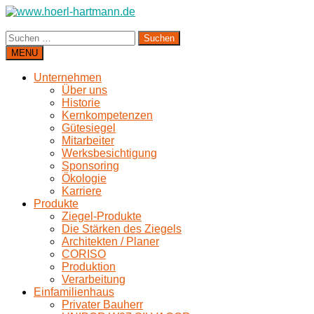
Suchen
nach:
MENU
Unternehmen
Über uns
Historie
Kernkompetenzen
Gütesiegel
Mitarbeiter
Werksbesichtigung
Sponsoring
Ökologie
Karriere
Produkte
Ziegel-Produkte
Die Stärken des Ziegels
Architekten / Planer
CORISO
Produktion
Verarbeitung
Einfamilienhaus
Privater Bauherr