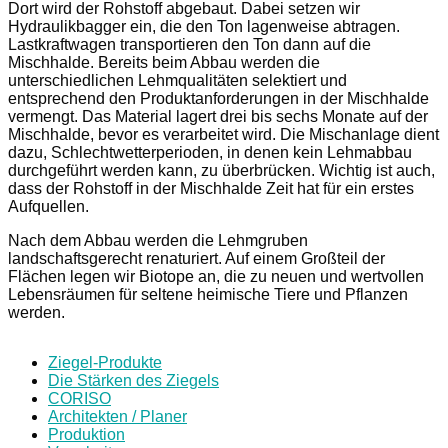
Dort wird der Rohstoff abgebaut. Dabei setzen wir
Hydraulikbagger ein, die den Ton lagenweise abtragen.
Lastkraftwagen transportieren den Ton dann auf die
Mischhalde. Bereits beim Abbau werden die
unterschiedlichen Lehmqualitäten selektiert und
entsprechend den Produktanforderungen in der Mischhalde
vermengt. Das Material lagert drei bis sechs Monate auf der
Mischhalde, bevor es verarbeitet wird. Die Mischanlage dient
dazu, Schlechtwetterperioden, in denen kein Lehmabbau
durchgeführt werden kann, zu überbrücken. Wichtig ist auch,
dass der Rohstoff in der Mischhalde Zeit hat für ein erstes
Aufquellen.
Nach dem Abbau werden die Lehmgruben
landschaftsgerecht renaturiert. Auf einem Großteil der
Flächen legen wir Biotope an, die zu neuen und wertvollen
Lebensräumen für seltene heimische Tiere und Pflanzen
werden.
Ziegel-Produkte
Die Stärken des Ziegels
CORISO
Architekten / Planer
Produktion