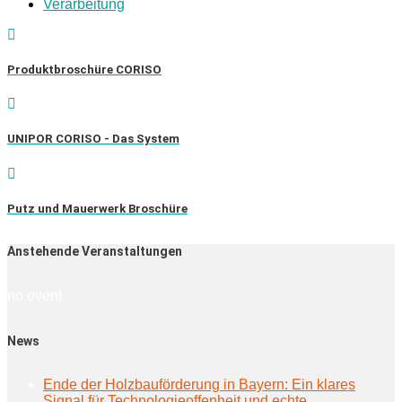
Verarbeitung
Produktbroschüre CORISO
UNIPOR CORISO - Das System
Putz und Mauerwerk Broschüre
Anstehende Veranstaltungen
no event
News
Ende der Holzbauförderung in Bayern: Ein klares
Signal für Technologieoffenheit und echte