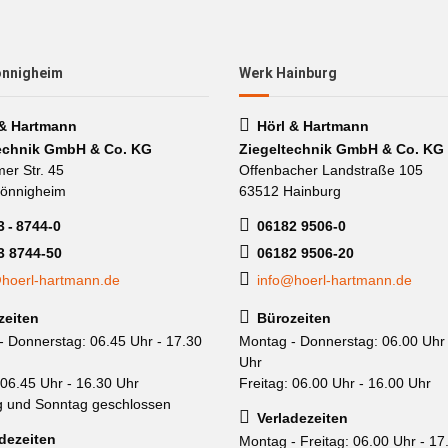
önnigheim
Werk Hainburg
 & Hartmann
Hörl & Hartmann
echnik GmbH & Co. KG
Ziegeltechnik GmbH & Co. KG
mer Str. 45
Offenbacher Landstraße 105
önnigheim
63512 Hainburg
 - 8744-0
06182 9506-0
3 8744-50
06182 9506-20
hoerl-hartmann.de
info@hoerl-hartmann.de
zeiten
Bürozeiten
- Donnerstag: 06.45 Uhr - 17.30
Montag - Donnerstag: 06.00 Uhr 
Uhr
 06.45 Uhr - 16.30 Uhr
Freitag: 06.00 Uhr - 16.00 Uhr
 und Sonntag geschlossen
Verladezeiten
dezeiten
Montag - Freitag: 06.00 Uhr - 17