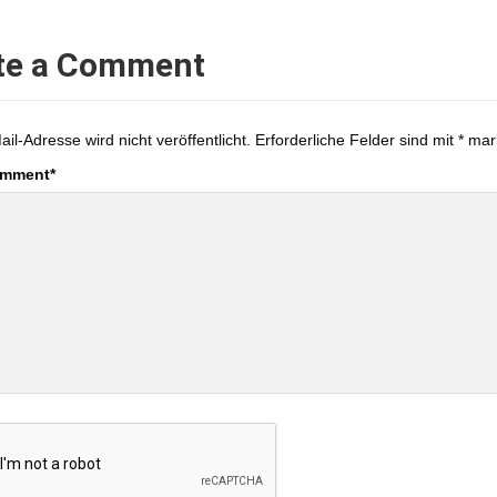
te a Comment
ail-Adresse wird nicht veröffentlicht.
Erforderliche Felder sind mit
*
mark
omment
*