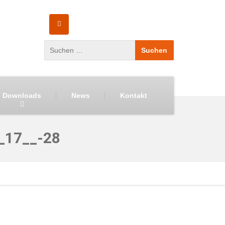
Downloads
News
Kontakt
_17__-28