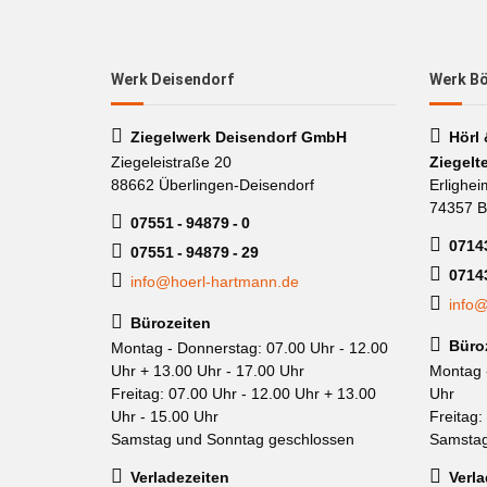
Werk Deisendorf
Werk B
Ziegelwerk Deisendorf GmbH
Hörl
Ziegeleistraße 20
Ziegelt
88662 Überlingen-Deisendorf
Erlighei
74357 B
07551 - 94879 - 0
07143
07551 - 94879 - 29
0714
info@hoerl-hartmann.de
info@
Bürozeiten
Büro
Montag - Donnerstag: 07.00 Uhr - 12.00
Uhr + 13.00 Uhr - 17.00 Uhr
Montag 
Freitag: 07.00 Uhr - 12.00 Uhr + 13.00
Uhr
Uhr - 15.00 Uhr
Freitag:
Samstag und Sonntag geschlossen
Samstag
Verladezeiten
Verla