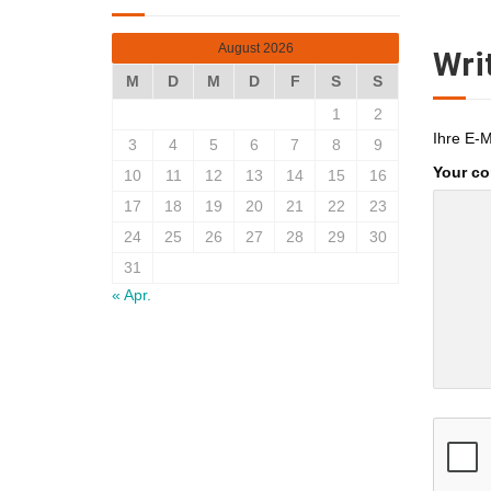
August 2026
Wri
M
D
M
D
F
S
S
1
2
Ihre E-M
3
4
5
6
7
8
9
Your c
10
11
12
13
14
15
16
17
18
19
20
21
22
23
24
25
26
27
28
29
30
31
« Apr.