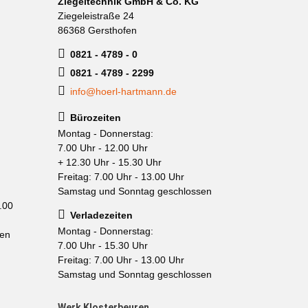
Ziegeltechnik GmbH & Co. KG
Ziegeleistraße 24
86368 Gersthofen
0821 - 4789 - 0
0821 - 4789 - 2299
info@hoerl-hartmann.de
Bürozeiten
Montag - Donnerstag:
7.00 Uhr - 12.00 Uhr
+ 12.30 Uhr - 15.30 Uhr
Freitag: 7.00 Uhr - 13.00 Uhr
Samstag und Sonntag geschlossen
.00
Verladezeiten
Montag - Donnerstag:
sen
7.00 Uhr - 15.30 Uhr
Freitag: 7.00 Uhr - 13.00 Uhr
Samstag und Sonntag geschlossen
Werk Klosterbeuren