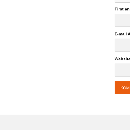
First a
E-mail 
Websit