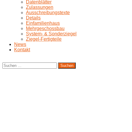
Datenblätter
Zulassungen
Ausschreibungstexte
Details
Einfamilienhaus
Mehrgeschossbau
System- & Sonderziegel
Ziegel-Fertigteile
News
Kontakt
Suchen
nach: