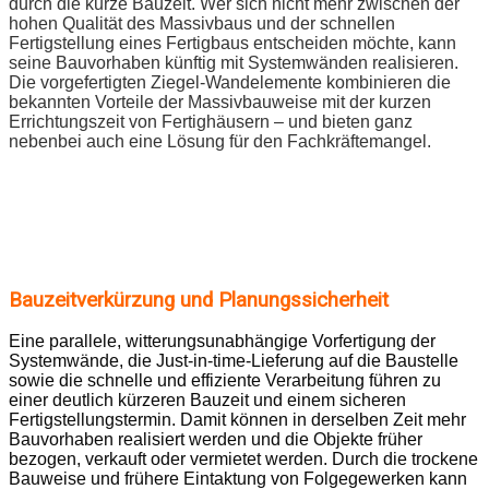
durch die kurze Bauzeit. Wer sich nicht mehr zwischen der
hohen Qualität des Massivbaus und der schnellen
Fertigstellung eines Fertigbaus entscheiden möchte, kann
seine Bauvorhaben künftig mit Systemwänden realisieren.
Die vorgefertigten Ziegel-Wandelemente kombinieren die
bekannten Vorteile der Massivbauweise mit der kurzen
Errichtungszeit von Fertighäusern – und bieten ganz
nebenbei auch eine Lösung für den Fachkräftemangel.
Bauzeitverkürzung und Planungssicherheit
Eine parallele, witterungsunabhängige Vorfertigung der
Systemwände, die Just-in-time-Lieferung auf die Baustelle
sowie die schnelle und effiziente Verarbeitung führen zu
einer deutlich kürzeren Bauzeit und einem sicheren
Fertigstellungstermin. Damit können in derselben Zeit mehr
Bauvorhaben realisiert werden und die Objekte früher
bezogen, verkauft oder vermietet werden. Durch die trockene
Bauweise und frühere Eintaktung von Folgegewerken kann