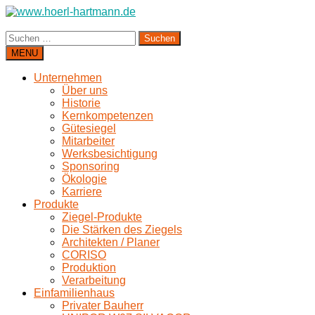
Suchen
nach:
MENU
Unternehmen
Über uns
Historie
Kernkompetenzen
Gütesiegel
Mitarbeiter
Werksbesichtigung
Sponsoring
Ökologie
Karriere
Produkte
Ziegel-Produkte
Die Stärken des Ziegels
Architekten / Planer
CORISO
Produktion
Verarbeitung
Einfamilienhaus
Privater Bauherr