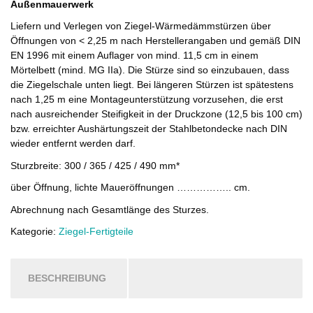
Außenmauerwerk
Liefern und Verlegen von Ziegel-Wärmedämmstürzen über
Öffnungen von < 2,25 m nach Herstellerangaben und gemäß DIN
EN 1996 mit einem Auflager von mind. 11,5 cm in einem
Mörtelbett (mind. MG IIa). Die Stürze sind so einzubauen, dass
die Ziegelschale unten liegt. Bei längeren Stürzen ist spätestens
nach 1,25 m eine Montageunterstützung vorzusehen, die erst
nach ausreichender Steifigkeit in der Druckzone (12,5 bis 100 cm)
bzw. erreichter Aushärtungszeit der Stahlbetondecke nach DIN
wieder entfernt werden darf.
Sturzbreite: 300 / 365 / 425 / 490 mm*
über Öffnung, lichte Maueröffnungen …………….. cm.
Abrechnung nach Gesamtlänge des Sturzes.
Kategorie:
Ziegel-Fertigteile
BESCHREIBUNG