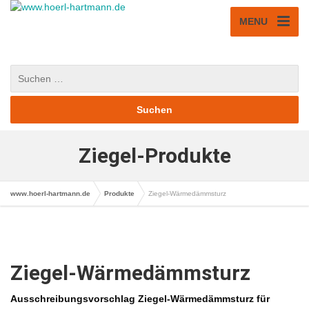
MENU
Ziegel-Produkte
www.hoerl-hartmann.de
Produkte
Ziegel-Wärmedämmsturz
Ziegel-Wärmedämmsturz
Ausschreibungsvorschlag Ziegel-Wärmedämmsturz für