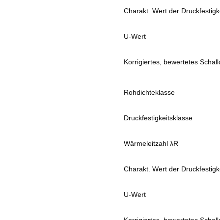
Charakt. Wert der Druckfestigke
U-Wert
Korrigiertes, bewertetes Sch
Rohdichteklasse
Druckfestigkeitsklasse
Wärmeleitzahl λR
Charakt. Wert der Druckfestigke
U-Wert
Korrigiertes, bewertetes Sch