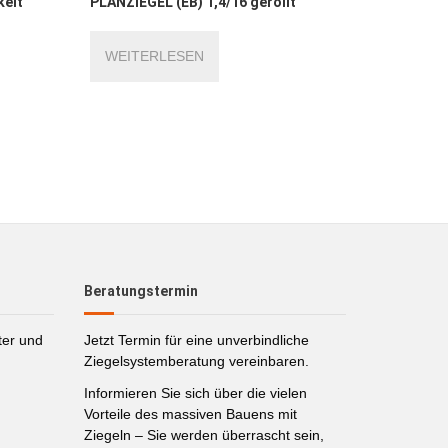
kelt
PLANZIEGEL (EB) 1,4/16 gerollt
WEITERLESEN
Beratungstermin
ter und
Jetzt Termin für eine unverbindliche
Ziegelsystemberatung vereinbaren.
Informieren Sie sich über die vielen
Vorteile des massiven Bauens mit
Ziegeln – Sie werden überrascht sein,