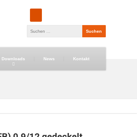
Downloads
News
Kontakt
B) 0,9/12 gedeckelt