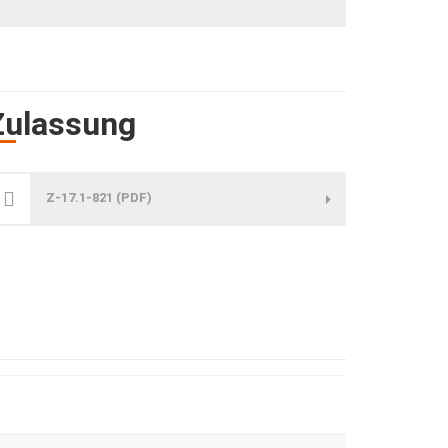
Zulassung
Z-17.1-821 (PDF)