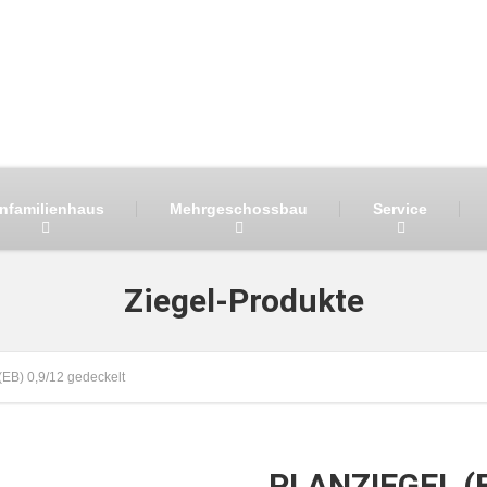
infamilienhaus
Mehrgeschossbau
Service
Ziegel-Produkte
B) 0,9/12 gedeckelt
PLANZIEGEL (E