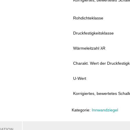
Rohdichteklasse
Druckfestigkeitsklasse
Wärmeleitzahl λR
Charakt. Wert der Druckfestigke
U-Wert
Korrigiertes, bewertetes Sch
Kategorie:
Innwandziegel
MATION