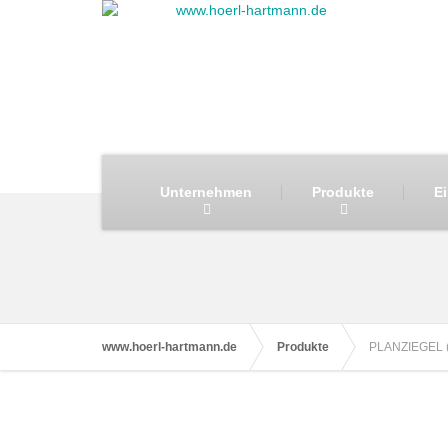
Unternehmen
Produkte
E
www.hoerl-hartmann.de
Produkte
PLANZIEGEL (E