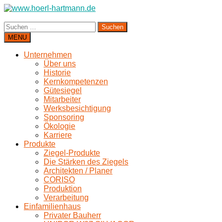
Suchen
nach:
MENU
Unternehmen
Über uns
Historie
Kernkompetenzen
Gütesiegel
Mitarbeiter
Werksbesichtigung
Sponsoring
Ökologie
Karriere
Produkte
Ziegel-Produkte
Die Stärken des Ziegels
Architekten / Planer
CORISO
Produktion
Verarbeitung
Einfamilienhaus
Privater Bauherr