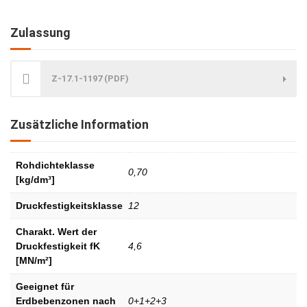
Zulassung
Z-17.1-1197 (PDF)
Zusätzliche Information
Rohdichteklasse
0,70
[kg/dm³]
Druckfestigkeitsklasse
12
Charakt. Wert der
Druckfestigkeit fK
4,6
[MN/m²]
Geeignet für
Erdbebenzonen nach
0+1+2+3