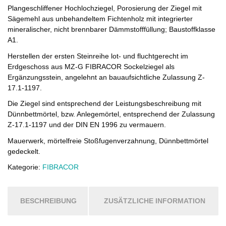
Plangeschliffener Hochlochziegel, Porosierung der Ziegel mit
Sägemehl aus unbehandeltem Fichtenholz mit integrierter
mineralischer, nicht brennbarer Dämmstofffüllung; Baustoffklasse
A1.
Herstellen der ersten Steinreihe lot- und fluchtgerecht im
Erdgeschoss aus MZ-G FIBRACOR Sockelziegel als
Ergänzungsstein, angelehnt an bauaufsichtliche Zulassung Z-
17.1-1197.
Die Ziegel sind entsprechend der Leistungsbeschreibung mit
Dünnbettmörtel, bzw. Anlegemörtel, entsprechend der Zulassung
Z-17.1-1197 und der DIN EN 1996 zu vermauern.
Mauerwerk, mörtelfreie Stoßfugenverzahnung, Dünnbettmörtel
gedeckelt.
Kategorie:
FIBRACOR
BESCHREIBUNG
ZUSÄTZLICHE INFORMATION