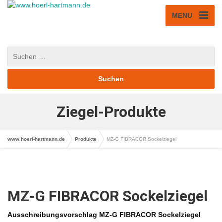
MENU
Ziegel-Produkte
www.hoerl-hartmann.de
Produkte
MZ-G FIBRACOR Sockelziegel
MZ-G FIBRACOR Sockelziegel
Ausschreibungsvorschlag MZ-G FIBRACOR Sockelziegel