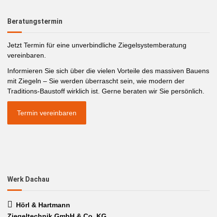
Beratungstermin
Jetzt Termin für eine unverbindliche Ziegelsystemberatung
vereinbaren.
Informieren Sie sich über die vielen Vorteile des massiven Bauens
mit Ziegeln – Sie werden überrascht sein, wie modern der
Traditions-Baustoff wirklich ist. Gerne beraten wir Sie persönlich.
Termin vereinbaren
Werk Dachau
Hörl & Hartmann
Ziegeltechnik GmbH & Co. KG