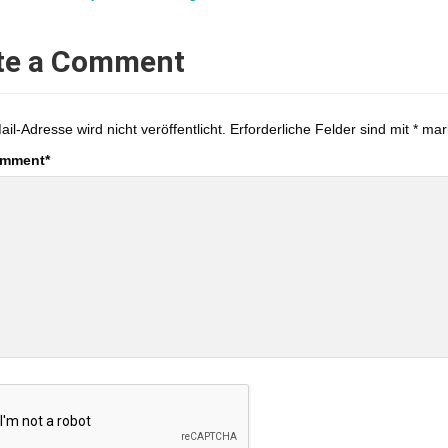
te a Comment
ail-Adresse wird nicht veröffentlicht.
Erforderliche Felder sind mit
*
mark
omment
*