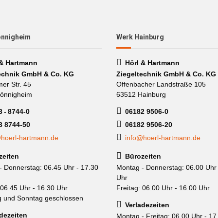
önnigheim
Werk Hainburg
 & Hartmann
Hörl & Hartmann
echnik GmbH & Co. KG
Ziegeltechnik GmbH & Co. KG
mer Str. 45
Offenbacher Landstraße 105
önnigheim
63512 Hainburg
 - 8744-0
06182 9506-0
3 8744-50
06182 9506-20
hoerl-hartmann.de
info@hoerl-hartmann.de
zeiten
Bürozeiten
- Donnerstag: 06.45 Uhr - 17.30
Montag - Donnerstag: 06.00 Uhr 
Uhr
 06.45 Uhr - 16.30 Uhr
Freitag: 06.00 Uhr - 16.00 Uhr
 und Sonntag geschlossen
Verladezeiten
dezeiten
Montag - Freitag: 06.00 Uhr - 17