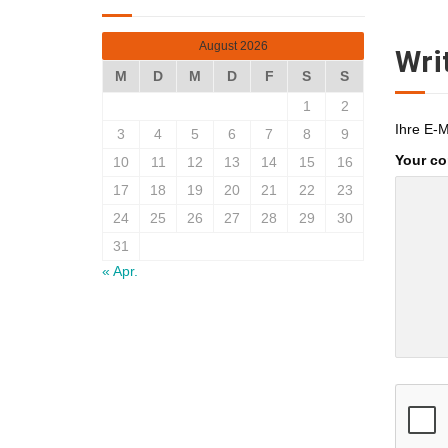
August 2026
Wri
M
D
M
D
F
S
S
1
2
Ihre E-M
3
4
5
6
7
8
9
Your c
10
11
12
13
14
15
16
17
18
19
20
21
22
23
24
25
26
27
28
29
30
31
« Apr.