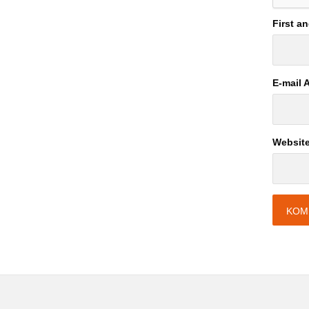
First a
E-mail 
Websit