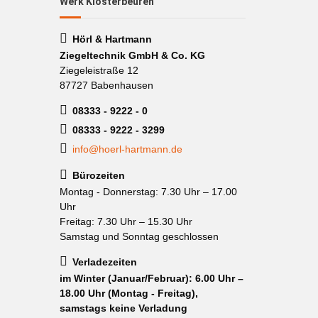
Werk Klosterbeuren
Hörl & Hartmann
Ziegeltechnik GmbH & Co. KG
Ziegeleistraße 12
87727 Babenhausen
08333 - 9222 - 0
08333 - 9222 - 3299
info@hoerl-hartmann.de
Bürozeiten
Montag - Donnerstag: 7.30 Uhr – 17.00
Uhr
Freitag: 7.30 Uhr – 15.30 Uhr
Samstag und Sonntag geschlossen
Verladezeiten
im Winter (Januar/Februar): 6.00 Uhr –
18.00 Uhr (Montag - Freitag),
samstags keine Verladung