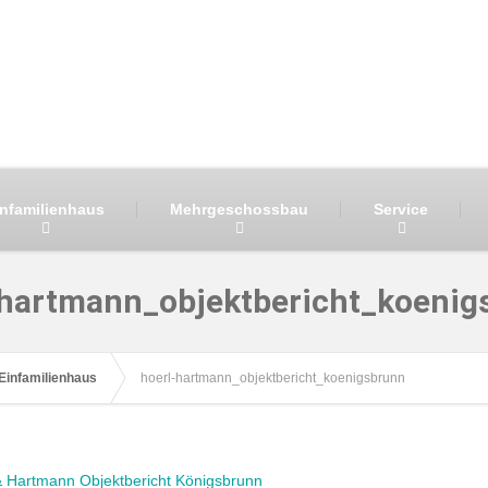
infamilienhaus
Mehrgeschossbau
Service
-hartmann_objektbericht_koenig
Einfamilienhaus
hoerl-hartmann_objektbericht_koenigsbrunn