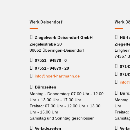
Werk Deisendorf
Werk B
Ziegelwerk Deisendorf GmbH
Hörl
Ziegeleistraße 20
Ziegelt
88662 Überlingen-Deisendorf
Erlighei
74357 B
07551 - 94879 - 0
07143
07551 - 94879 - 29
0714
info@hoerl-hartmann.de
info@
Bürozeiten
Büro
Montag - Donnerstag: 07.00 Uhr - 12.00
Uhr + 13.00 Uhr - 17.00 Uhr
Montag 
Freitag: 07.00 Uhr - 12.00 Uhr + 13.00
Uhr
Uhr - 15.00 Uhr
Freitag:
Samstag und Sonntag geschlossen
Samstag
Verladezeiten
Verla