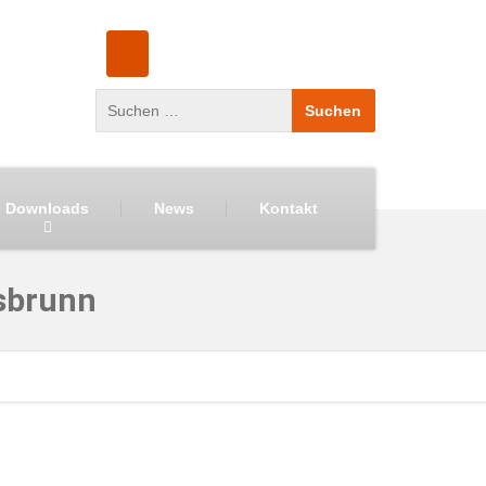
Downloads
News
Kontakt
sbrunn