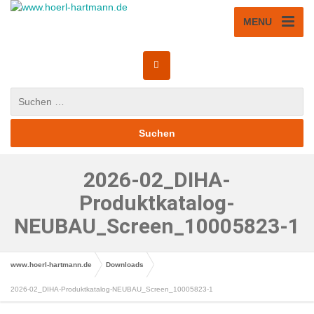
MENU
2026-02_DIHA-
Produktkatalog-
NEUBAU_Screen_10005823-1
www.hoerl-hartmann.de
Downloads
2026-02_DIHA-Produktkatalog-NEUBAU_Screen_10005823-1