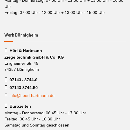
Montag - Donnerstag: 07.00 Uhr - 12.00 Uhr + 13.00 Uhr - 16.30
Uhr
Freitag: 07.00 Uhr - 12.00 Uhr + 13.00 Uhr - 15.00 Uhr
Werk Bönnigheim
Hörl & Hartmann
Ziegeltechnik GmbH & Co. KG
Erligheimer Str. 45
74357 Bönnigheim
07143 - 8744-0
07143 8744-50
info@hoerl-hartmann.de
Bürozeiten
Montag - Donnerstag: 06.45 Uhr - 17.30 Uhr
Freitag: 06.45 Uhr - 16.30 Uhr
Samstag und Sonntag geschlossen